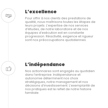
L’excellence
Pour offrir à nos clients des prestations de
qualité, nous maîtrisons toutes les étapes de
leurs projets. L’expertise de nos services
d’études, de notre laboratoire et de nos
équipes d’exécution est en constante
progression. Réactivité, exigence et rigueur
sont nos préoccupations quotidiennes.
L’indépendance
Nos actionnaires sont engagés au quotidien
dans l’entreprise. Indépendance et
autonomie déterminent nos choix
stratégiques, notre management et nos
décisions d’investissement. L’exemplarité de
nos pratiques est le reflet de notre histoire
familiale.