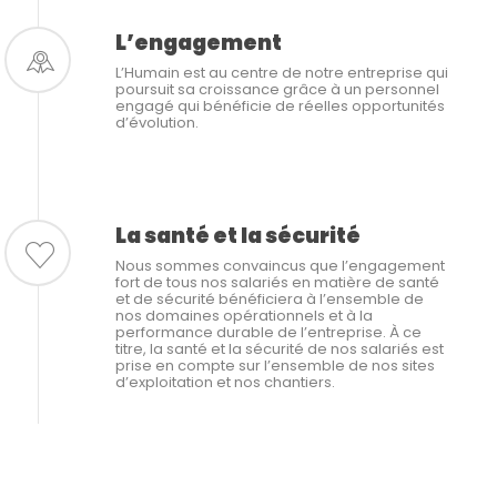
L’engagement
L’Humain est au centre de notre entreprise qui
poursuit sa croissance grâce à un personnel
engagé qui bénéficie de réelles opportunités
d’évolution.
La santé et la sécurité
Nous sommes convaincus que l’engagement
fort de tous nos salariés en matière de santé
et de sécurité bénéficiera à l’ensemble de
nos domaines opérationnels et à la
performance durable de l’entreprise. À ce
titre, la santé et la sécurité de nos salariés est
prise en compte sur l’ensemble de nos sites
d’exploitation et nos chantiers.