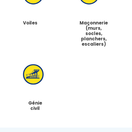
Voiles
Maçonnerie
(murs,
socles,
planchers,
escaliers)
Génie
civil