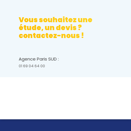
Vous souhaitez une
étude, un devis ?
contactez-nous !
Agence Paris SUD :
01 69 04 64 00