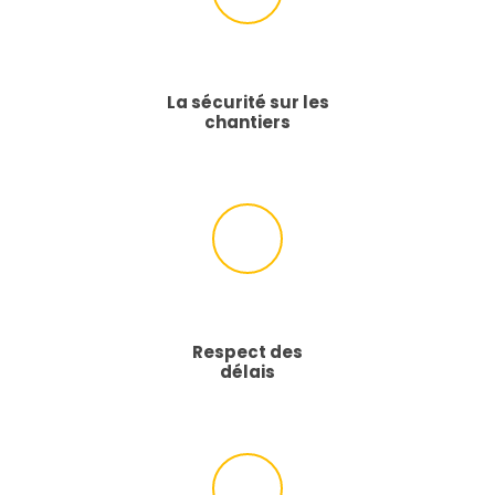
La sécurité sur les
chantiers
Respect des
délais