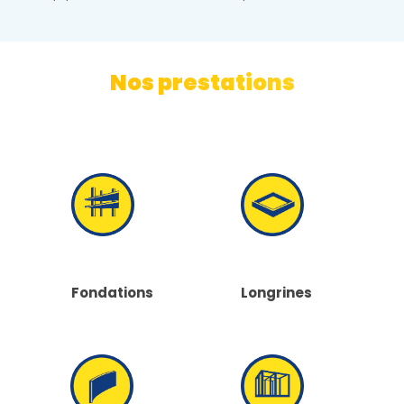
Nos prestations
Longrines
Fondations